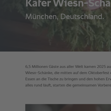
Käfer Wiesn-Schä
München, Deutschland.