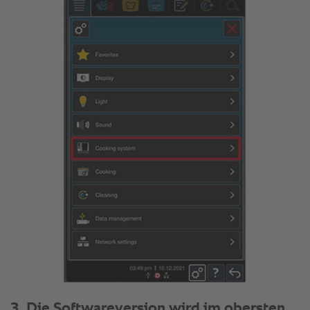
3. Die Softwareversion wird im obersten