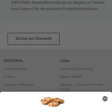
RATIONAL-Anwenderschulung von Beginn an Service
und Support für die gesamte Produktlebensdauer
Zurück zur Übersicht