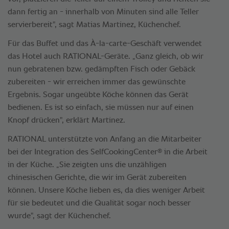
dann fertig an - innerhalb von Minuten sind alle Teller
servierbereit", sagt Matias Martinez, Küchenchef.
Für das Buffet und das À-la-carte-Geschäft verwendet
das Hotel auch RATIONAL-Geräte. „Ganz gleich, ob wir
nun gebratenen bzw. gedämpften Fisch oder Gebäck
zubereiten - wir erreichen immer das gewünschte
Ergebnis. Sogar ungeübte Köche können das Gerät
bedienen. Es ist so einfach, sie müssen nur auf einen
Knopf drücken", erklärt Martinez.
RATIONAL unterstützte von Anfang an die Mitarbeiter
®
bei der Integration des SelfCookingCenter
in die Arbeit
in der Küche. „Sie zeigten uns die unzähligen
chinesischen Gerichte, die wir im Gerät zubereiten
können. Unsere Köche lieben es, da dies weniger Arbeit
für sie bedeutet und die Qualität sogar noch besser
wurde", sagt der Küchenchef.