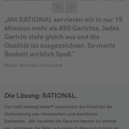
„Mit RATIONAL servieren wir in nur 15
Minuten mehr als 450 Gerichte. Jedes
Gericht sieht gleich aus und die
Qualität ist ausgezeichnet. So macht
Bankett wirklich Spaß."
Matias Martinez, Küchenchef
Die Lösung: RATIONAL.
®
Das SelfCookingCenter
unterstützt das Hotel bei der
Vorbereitung von chinesischen und westlichen
Banketten. „Wir bereiten die Gerichte bereits im Vorfeld
vor, platzieren die Teller auf einem Trolley und richten sie