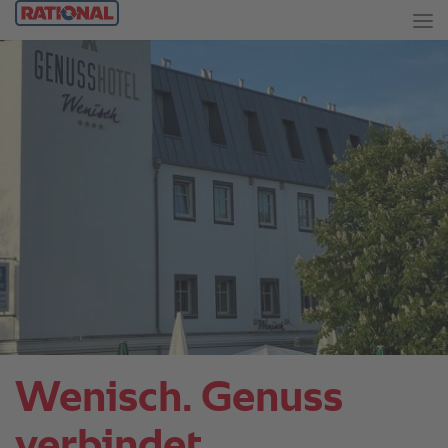
Wenisch. Genuss
verbindet.