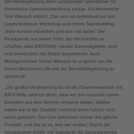
Betriebsbegleitung beim Landsberger Spezialisten für
thermische Speisenzubereitung zutage. Küchenmeister
Toni Wenisch erklärt: „Das war ein individuell auf uns
zugeschnittener Workshop und echtes Teambuilding.
Jeder konnte mitwirken und war voll dabei.“ Der
Knackpunkt aus seiner Sicht: das Verständnis zu
schaffen, dass RATIONAL-Geräte Teammitglieder sind
und niemandem die Arbeit wegnehmen. Auch
Metzgermeister Stefan Wenisch ist angetan von der
hohen Motivation, die seit der Betriebsbegleitung zu
spüren ist.
„Die größte Veränderung durch die Zusammenarbeit mit
RATIONAL sehe ich darin, dass wir das manuelle Garen
komplett aus dem Betrieb verbannt haben. Seither
haben wir in der Qualität nochmal einen Schritt nach
vorne gemacht. Der Gast bekommt immer das gleiche
Produkt, und das ist es, was wir wollen.“ Durch die
konsequente Arbeit mit Standards für Garprogramme