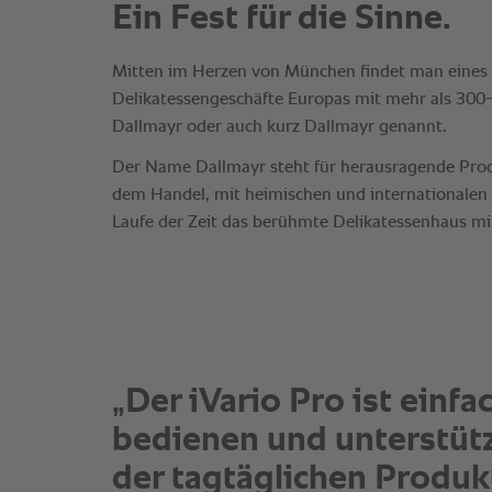
„Der iVario Pro ist einfa
bedienen und unterstütz
der tagtäglichen Produkt