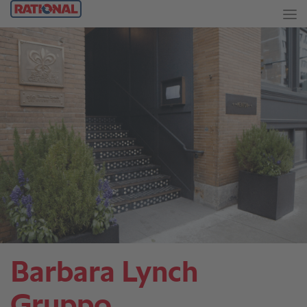
Barbara Lynch
Gruppo.