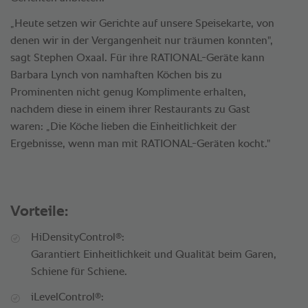
„Heute setzen wir Gerichte auf unsere Speisekarte, von
denen wir in der Vergangenheit nur träumen konnten",
sagt Stephen Oxaal. Für ihre RATIONAL-Geräte kann
Barbara Lynch von namhaften Köchen bis zu
Prominenten nicht genug Komplimente erhalten,
nachdem diese in einem ihrer Restaurants zu Gast
waren: „Die Köche lieben die Einheitlichkeit der
Ergebnisse, wenn man mit RATIONAL-Geräten kocht."
Vorteile:
®
HiDensityControl
:
Garantiert Einheitlichkeit und Qualität beim Garen,
Schiene für Schiene.
®
iLevelControl
: