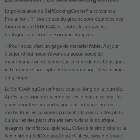
®
La polyvalence du SelfCookingCenter
a convaincu
Poulaillon : 11 boutiques du groupe sont équipées des
fours mixtes RATIONAL et toutes les nouvelles
boutiques en seront désormais équipées.
« Pour nous, c’est un gage de matériel fiable. Au jour
d’aujourd’hui nous n’avons eu aucun souci de
maintenance ou de panne sur aucune de nos boutiques.
», témoigne Christophe Freulon, manager des cuisiniers
du groupe.
®
Le SelfCookingCenter
sert tout au long de la journée.
Après la cuisson des viennoiseries le matin, ce sont les
pains pour les sandwichs qui sont préparés au four
mixte. Puis les cuisiniers passent à la cuisson des plats
du jour et des plats chauds servis dans la boutique :
lasagnes, tartiflettes, quiches… Grâce à la simplicité et la
®
flexibilité du SelfCookingCenter
, il est possible à tout