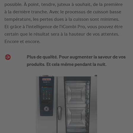
possible. À point, tendre, juteux à souhait, de la première
à la dernière tranche. Avec le processus de cuisson basse
température, les pertes dues à la cuisson sont minimes.
Et grâce à l'intelligence de l'iCombi Pro, vous pouvez être
certain que le résultat sera à la hauteur de vos attentes.
Encore et encore.
Plus de qualité. Pour augmenter la saveur de vos
produits. Et cela même pendant la nuit.