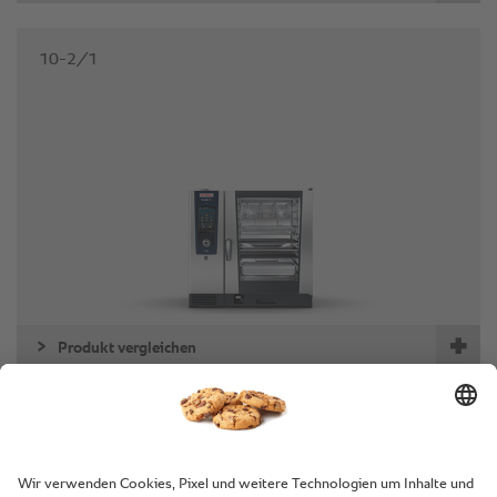
10-2/1
Produkt vergleichen
20-1/1