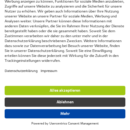
Produkt vergleichen
20-2/1