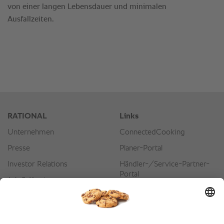
von einer langen Lebensdauer und minimalen
Ausfallzeiten.