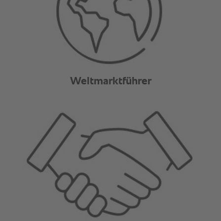
Weltmarktführer