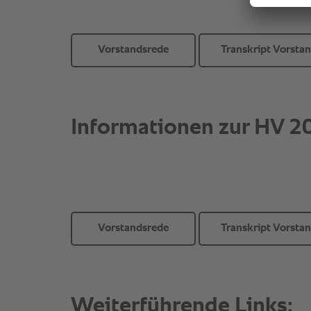
Vorstandsrede
Transkript Vorsta
Vorstandsrede
Transkript Vorsta