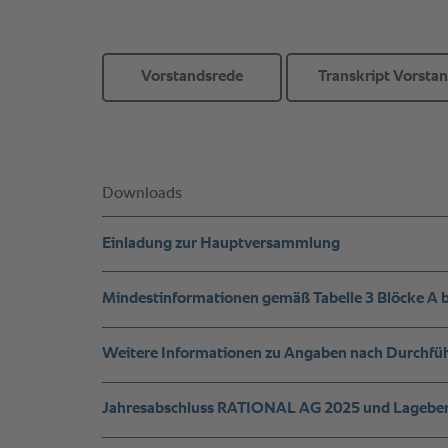
Vorstandsrede
Transkript Vorsta