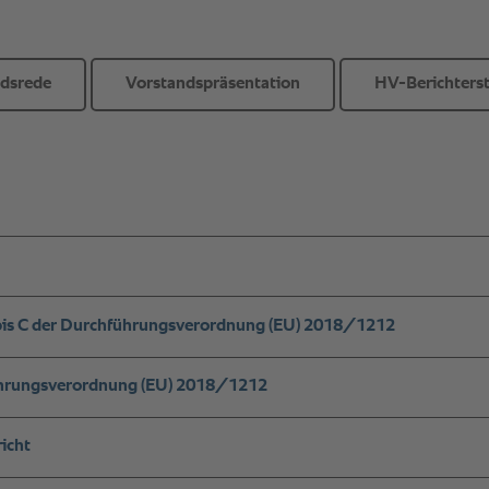
ndsrede
Vorstandspräsentation
HV-Berichters