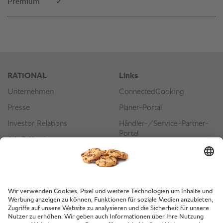
Premium
✓