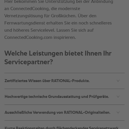
Hier bekommen Sie Unterstützung bei der Anbindung
an ConnectedCooking, die modernste
Vernetzungslösung für Großküchen. Über den
Fernwartungsdienst erhalten Sie ein noch schnelleres
und höheres Servicelevel. Lassen Sie sich auf
ConnectedCooking.com inspirieren.
Welche Leistungen bietet Ihnen Ihr
Servicepartner?
Zertifiziertes Wissen über RATIONAL-Produkte.
Hochwertige technische Grundausstattung und Prüfgeräte.
Ausschließliche Verwendung von RATIONAL-Originalteilen.
Kurze Reaktionszeiten durch flächendeckendes Servicenetzwerk.