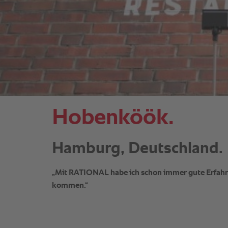
Hobenköök.
Hamburg, Deutschland.
„Mit RATIONAL habe ich schon immer gute Erfahru
kommen.“