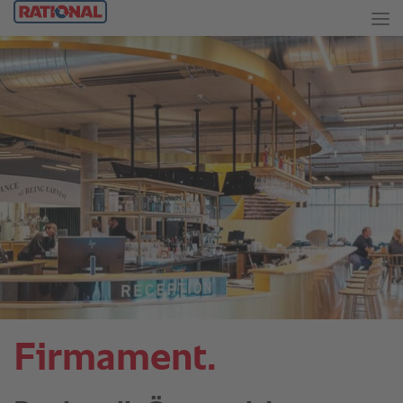
Firmament.