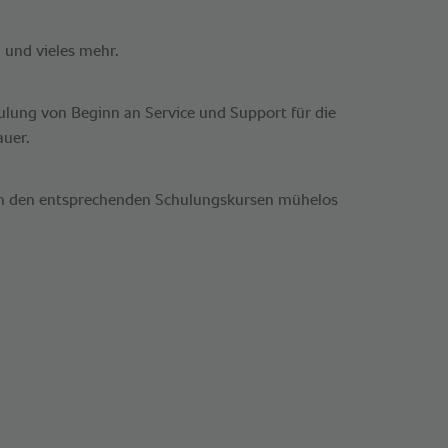
n und vieles mehr.
ng von Beginn an Service und Support für die
uer.
ch den entsprechenden Schulungskursen mühelos