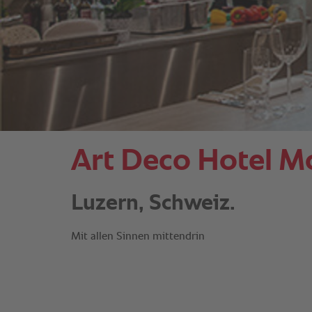
Art Deco Hotel M
Luzern, Schweiz.
Mit allen Sinnen mittendrin