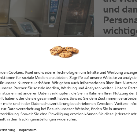
They are easy a
quality is alway