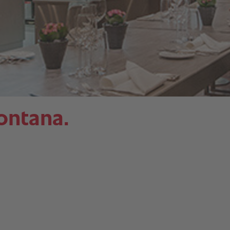
ontana.