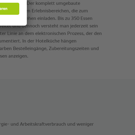
rgie- und Arbeitskraftverbrauch und weniger