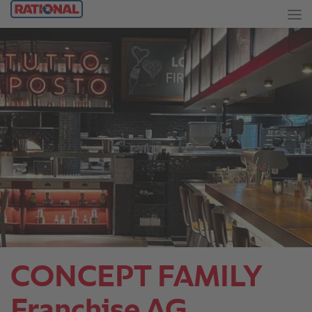
CONCEPT FAMILY
Franchise AG.