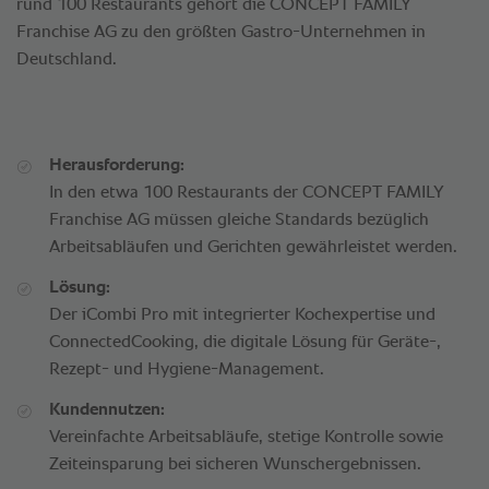
rund 100 Restaurants gehört die CONCEPT FAMILY
Franchise AG zu den größten Gastro-Unternehmen in
Deutschland.
Herausforderung:
In den etwa 100 Restaurants der CONCEPT FAMILY
Franchise AG müssen gleiche Standards bezüglich
Arbeitsabläufen und Gerichten gewährleistet werden.
Lösung:
Der iCombi Pro mit integrierter Kochexpertise und
ConnectedCooking, die digitale Lösung für Geräte-,
Rezept- und Hygiene-Management.
Kundennutzen:
Vereinfachte Arbeitsabläufe, stetige Kontrolle sowie
Zeiteinsparung bei sicheren Wunschergebnissen.