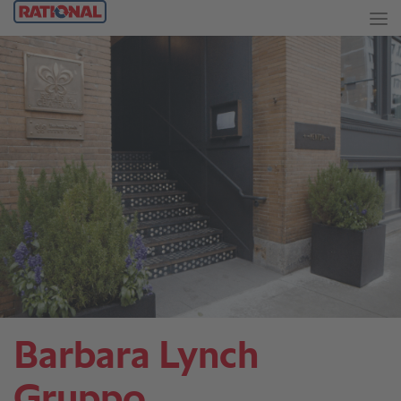
Barbara Lynch
Gruppo.