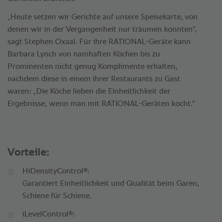
„Heute setzen wir Gerichte auf unsere Speisekarte, von
denen wir in der Vergangenheit nur träumen konnten",
sagt Stephen Oxaal. Für ihre RATIONAL-Geräte kann
Barbara Lynch von namhaften Köchen bis zu
Prominenten nicht genug Komplimente erhalten,
nachdem diese in einem ihrer Restaurants zu Gast
waren: „Die Köche lieben die Einheitlichkeit der
Ergebnisse, wenn man mit RATIONAL-Geräten kocht."
Vorteile:
®
HiDensityControl
:
Garantiert Einheitlichkeit und Qualität beim Garen,
Schiene für Schiene.
®
iLevelControl
: