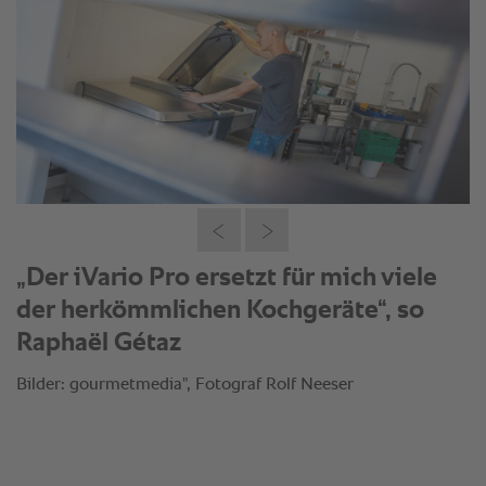
„Der iVario Pro ersetzt für mich viele
der herkömmlichen Kochgeräte“, so
Raphaël Gétaz
Bilder: gourmetmedia", Fotograf Rolf Neeser