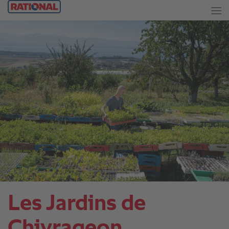
Les Jardins de
Chivrageon.