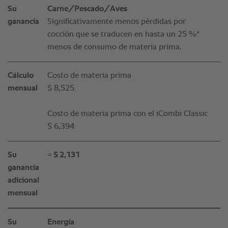
Su
Carne/Pescado/Aves
ganancia
Significativamente menos pérdidas por
cocción que se traducen en hasta un 25 %*
menos de consumo de materia prima.
Cálculo
Costo de materia prima
mensual
$ 8,525
Costo de materia prima con el iCombi Classic
$ 6,394
Su
= $ 2,131
ganancia
adicional
mensual
Su
Energía