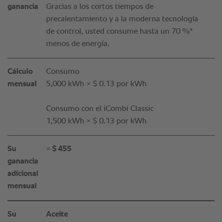
ganancia
Gracias a los cortos tiempos de
precalentamiento y a la moderna tecnología
de control, usted consume hasta un 70 %*
menos de energía.
Cálculo
Consumo
mensual
5,000 kWh × $ 0.13 por kWh
Consumo con el iCombi Classic
1,500 kWh × $ 0.13 por kWh
Su
= $ 455
ganancia
adicional
mensual
Su
Aceite