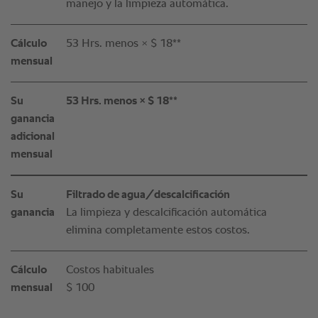
manejo y la limpieza automática.
Cálculo
53 Hrs. menos × $ 18**
mensual
Su
53 Hrs. menos × $ 18**
ganancia
adicional
mensual
Su
Filtrado de agua/descalcificación
ganancia
La limpieza y descalcificación automática
elimina completamente estos costos.
Cálculo
Costos habituales
mensual
$ 100