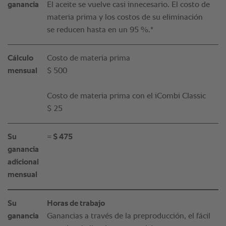
ganancia
El aceite se vuelve casi innecesario. El costo de
materia prima y los costos de su eliminación
se reducen hasta en un 95 %.*
Cálculo
Costo de materia prima
mensual
$ 500
Costo de materia prima con el iCombi Classic
$ 25
Su
= $ 475
ganancia
adicional
mensual
Su
Horas de trabajo
ganancia
Ganancias a través de la preproducción, el fácil