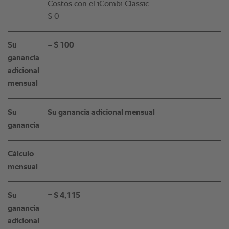
Costos con el iCombi Classic
$ 0
Su
= $ 100
ganancia
adicional
mensual
Su
Su ganancia adicional mensual
ganancia
Cálculo
mensual
Su
= $ 4,115
ganancia
adicional