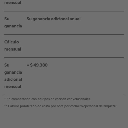
mensual
Su
Su ganancia adicional anual
ganancia
Cálculo
mensual
Su
= $ 49,380
ganancia
adicional
mensual
* En comparación con equipos de cocción convencionales.
** Cálculo ponderado de costo por hora por cocinero/personal de limpieza.