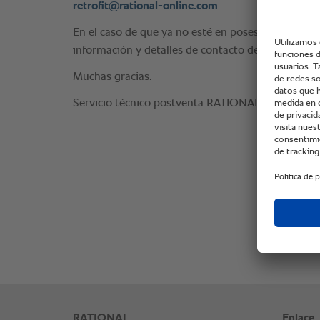
retrofit@rational-online.com
En el caso de que ya no esté en posesión del men
información y detalles de contacto del nuevo prop
Muchas gracias.
Servicio técnico postventa RATIONAL