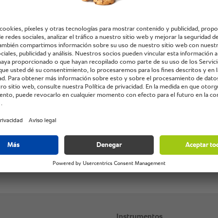
cionado producto, le rogamos nos de la
ietario, en el caso que los disponga.