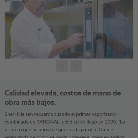
Calidad elevada, costos de mano de
obra más bajos.
Sheri Nielsen recuerda cuando el primer vaporizador
combinado de RATIONAL. del distrito llegó en 2009. “Lo
primero que hicimos fue queso a la parrilla. Quedé
asombrada de cómo se podía obtener el color en ambos