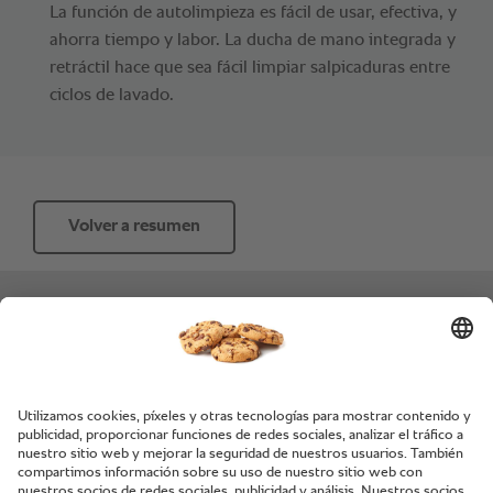
La función de autolimpieza es fácil de usar, efectiva, y
ahorra tiempo y labor. La ducha de mano integrada y
retráctil hace que sea fácil limpiar salpicaduras entre
ciclos de lavado.
Volver a resumen