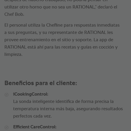
después de haberlo trabajado, no podría pensar en
utilizar otro horno que no sea un RATIONAL,” declaró el
Chef Bob.
El personal utiliza la Chefline para respuestas inmediatas
a sus preguntas, y su representante de RATIONAL les
provee entrenamiento en el sitio y soporte. La app de
RATIONAL está ahí para las recetas y guías en cocción y
limpieza.
Beneficios para el cliente:
iCookingControl:
La sonda inteligente identifica de forma precisa la
temperatura interna más baja, asegurando resultados
perfectos cada vez.
Efficient CareControl: