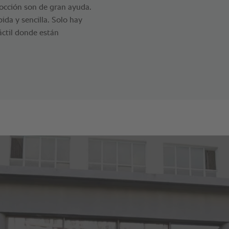
occión son de gran ayuda.
da y sencilla. Solo hay
áctil donde están