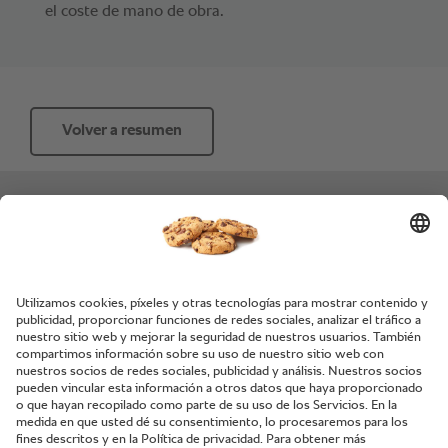
el coste de mano de obra.
Volver a resumen