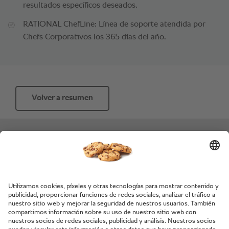
resultados específicos deseados.
RATIONAL ChefLine: Línea de soporte atendida por
Chefs Corporativos los 365 días del año.
Volver a resumen