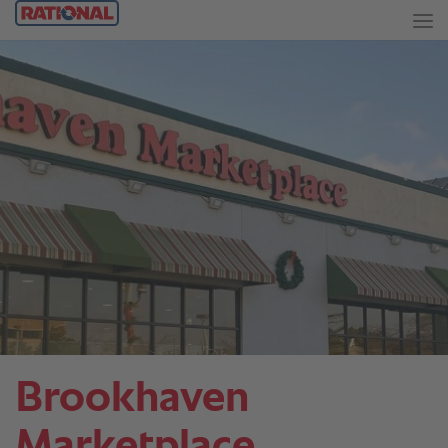
Brookhaven
Marketplace.