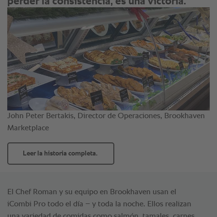
El Chef Roman y su equipo en Brookhaven usan el
iCombi Pro todo el día – y toda la noche. Ellos realizan
una variedad de comidas como salmón, tamales, carnes