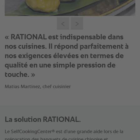
« RATIONAL est indispensable dans
nos cuisines. Il répond parfaitement à
nos exigences élevées en termes de
qualité en une simple pression de
touche. »
Matias Martinez, chef cuisinier
La solution RATIONAL.
®
Le SelfCookingCenter
est d’une grande aide lors de la
préparation des banquets de cuisine chinoise et