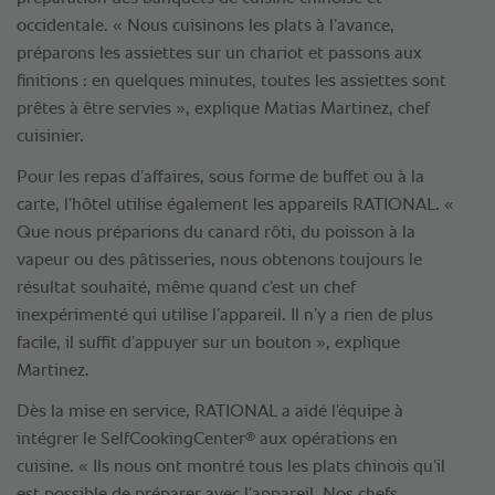
occidentale. « Nous cuisinons les plats à l’avance,
préparons les assiettes sur un chariot et passons aux
finitions : en quelques minutes, toutes les assiettes sont
prêtes à être servies », explique Matias Martinez, chef
cuisinier.
Pour les repas d’affaires, sous forme de buffet ou à la
carte, l’hôtel utilise également les appareils RATIONAL. «
Que nous préparions du canard rôti, du poisson à la
vapeur ou des pâtisseries, nous obtenons toujours le
résultat souhaité, même quand c’est un chef
inexpérimenté qui utilise l’appareil. Il n’y a rien de plus
facile, il suffit d’appuyer sur un bouton », explique
Martinez.
Dès la mise en service, RATIONAL a aidé l’équipe à
®
intégrer le SelfCookingCenter
aux opérations en
cuisine. « Ils nous ont montré tous les plats chinois qu’il