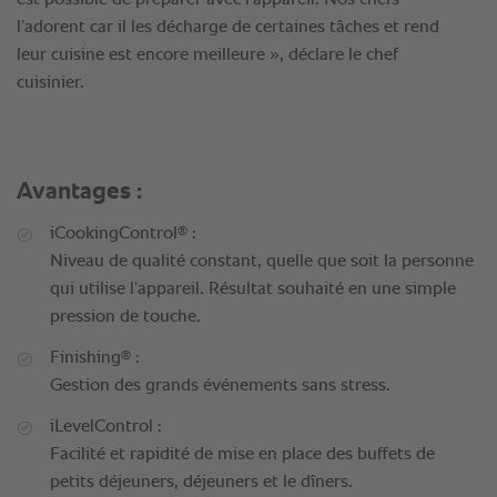
est possible de préparer avec l’appareil. Nos chefs
l’adorent car il les décharge de certaines tâches et rend
leur cuisine est encore meilleure », déclare le chef
cuisinier.
Avantages :
®
iCookingControl
:
Niveau de qualité constant, quelle que soit la personne
qui utilise l’appareil. Résultat souhaité en une simple
pression de touche.
®
Finishing
:
Gestion des grands événements sans stress.
iLevelControl :
Facilité et rapidité de mise en place des buffets de
petits déjeuners, déjeuners et le dîners.