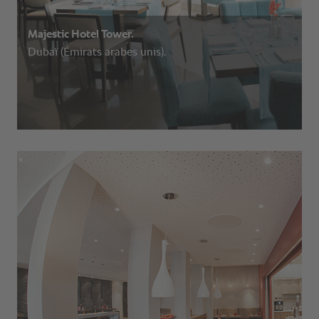
Majestic Hotel Tower.
Dubaï (Émirats arabes unis).