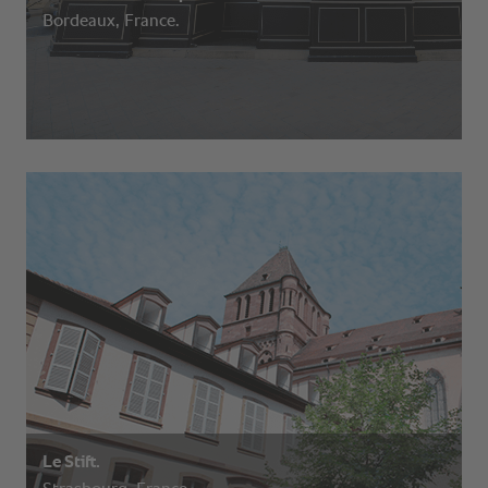
Bordeaux, France.
Le Stift.