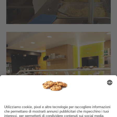
Traiteur Joly.
Rennes & Paris, France.