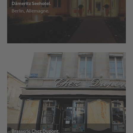
Dämeritz Seehotel.
Berlin, Allemagne.
Brasserie Chez Dupont.