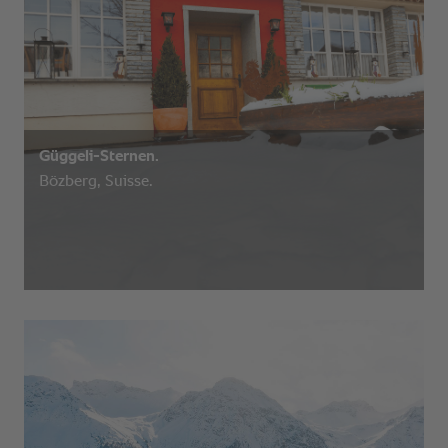
Güggeli-Sternen.
Bözberg, Suisse.