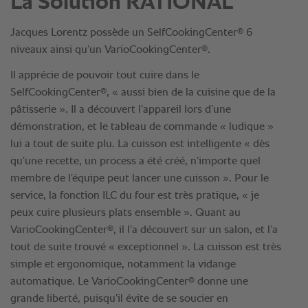
La Solution RATIONAL
®
Jacques Lorentz possède un SelfCookingCenter
6
®
niveaux ainsi qu’un VarioCookingCenter
.
Il apprécie de pouvoir tout cuire dans le
®
SelfCookingCenter
, « aussi bien de la cuisine que de la
pâtisserie ». Il a découvert l’appareil lors d’une
démonstration, et le tableau de commande « ludique »
lui a tout de suite plu. La cuisson est intelligente « dès
qu’une recette, un process a été créé, n’importe quel
membre de l’équipe peut lancer une cuisson ». Pour le
service, la fonction ILC du four est très pratique, « je
peux cuire plusieurs plats ensemble ». Quant au
®
VarioCookingCenter
, il l’a découvert sur un salon, et l’a
tout de suite trouvé « exceptionnel ». La cuisson est très
simple et ergonomique, notamment la vidange
®
automatique. Le VarioCookingCenter
donne une
grande liberté, puisqu’il évite de se soucier en