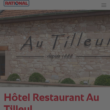
Hôtel Restaurant Au
Tilleul