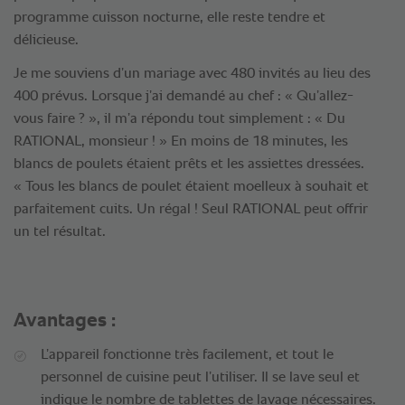
programme cuisson nocturne, elle reste tendre et
délicieuse.
Je me souviens d’un mariage avec 480 invités au lieu des
400 prévus. Lorsque j’ai demandé au chef : « Qu’allez-
vous faire ? », il m’a répondu tout simplement : « Du
RATIONAL, monsieur ! » En moins de 18 minutes, les
blancs de poulets étaient prêts et les assiettes dressées.
« Tous les blancs de poulet étaient moelleux à souhait et
parfaitement cuits. Un régal ! Seul RATIONAL peut offrir
un tel résultat.
Avantages :
L’appareil fonctionne très facilement, et tout le
personnel de cuisine peut l’utiliser. Il se lave seul et
indique le nombre de tablettes de lavage nécessaires.