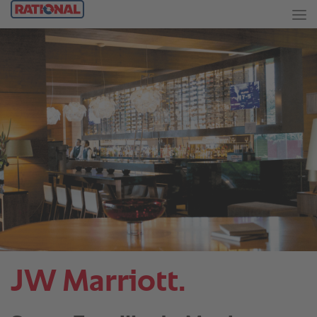
JW Marriott.