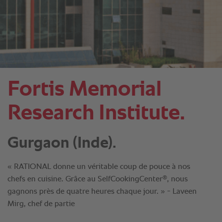
Fortis Memorial
Research Institute.
Gurgaon (Inde).
« RATIONAL donne un véritable coup de pouce à nos
®
chefs en cuisine. Grâce au SelfCookingCenter
, nous
gagnons près de quatre heures chaque jour. » - Laveen
Mirg, chef de partie