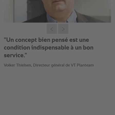
"Il ne s'agit pas de tout changer, il s'agit
de trouver la meilleure solution pour le
client."
Volker Thielsen, Directeur général de VT Planteam