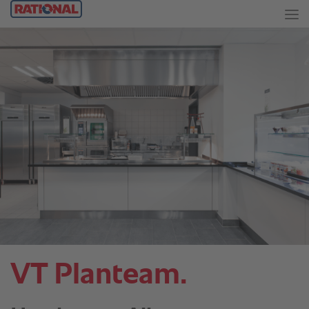
VT Planteam.