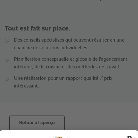
Tout est fait sur place.
Des conseils spécialisés qui peuvent résulter en une
ébauche de solutions individuelles.
Planification conceptuelle et globale de l'agencement
intérieur, de la cuisine et des méthodes de travail.
Une réalisation pour un rapport qualité / prix
intéressant.
Retour à l’aperçu