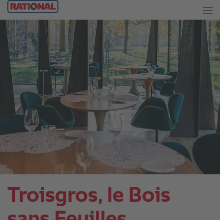
Troisgros, le Bois
sans Feuilles.