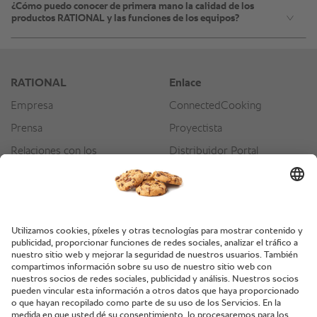
¿Cómo puedo conocer de primera mano la calidad de los
productos RATIONAL y las funciones de los equipos?