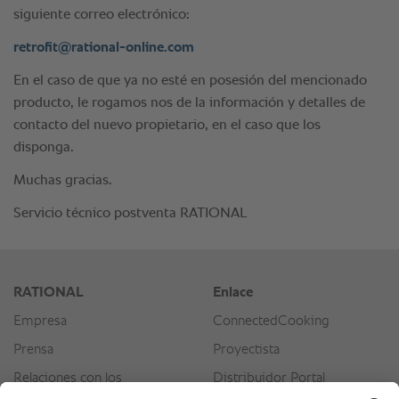
siguiente correo electrónico:
retrofit@rational-online.com
En el caso de que ya no esté en posesión del mencionado
producto, le rogamos nos de la información y detalles de
contacto del nuevo propietario, en el caso que los
disponga.
Muchas gracias.
Servicio técnico postventa RATIONAL