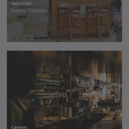
Gaira Café.
Bogotá, Colombia.
Carmen