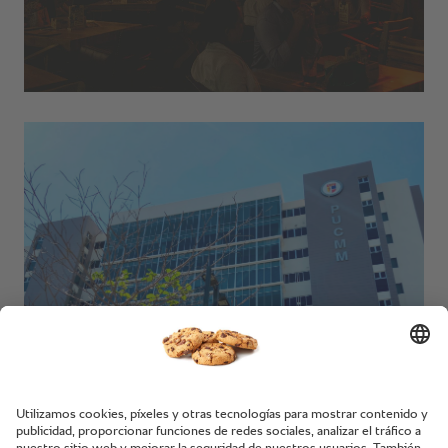
Universidad PUCMM.
Santo Domingo, República Dominicana.