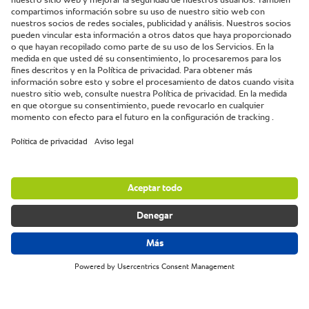
El cielo.
Bogotá, Colombia.