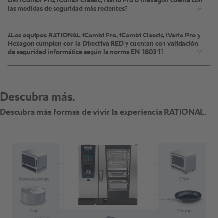
¿Mi iCombi Pro, iCombi Classic, iVario Pro o iHexagon cuenta con
las medidas de seguridad más recientes?
¿Los equipos RATIONAL iCombi Pro, iCombi Classic, iVario Pro y
Hexagon cumplen con la Directiva RED y cuentan con validación
de seguridad informática según la norma EN 18031?