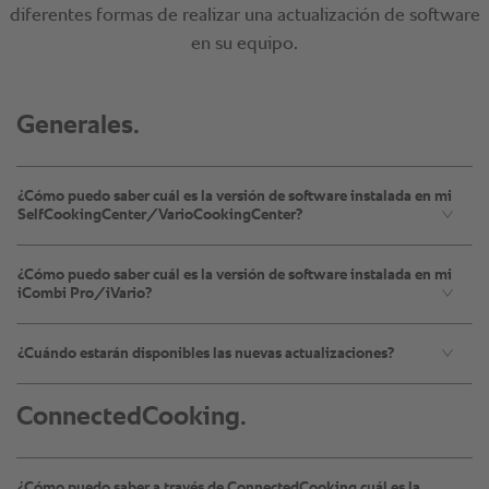
Generales.
¿Cómo puedo saber cuál es la versión de software instalada en mi
SelfCookingCenter/VarioCookingCenter?
¿Cómo puedo saber cuál es la versión de software instalada en mi
iCombi Pro/iVario?
¿Cuándo estarán disponibles las nuevas actualizaciones?
ConnectedCooking.
¿Cómo puedo saber a través de ConnectedCooking cuál es la