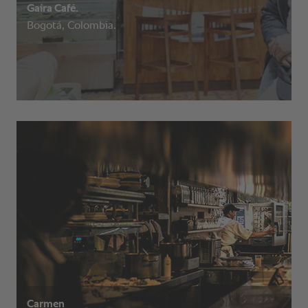
Gaira Café.
Bogotá, Colombia.
Carmen