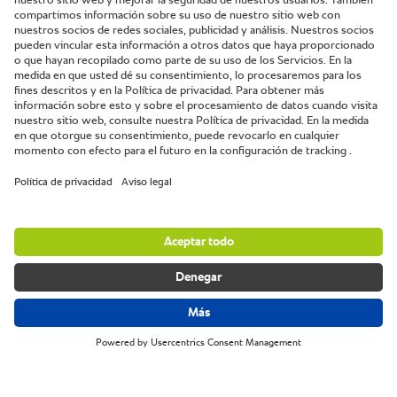
El cielo.
Bogotá, Colombia.