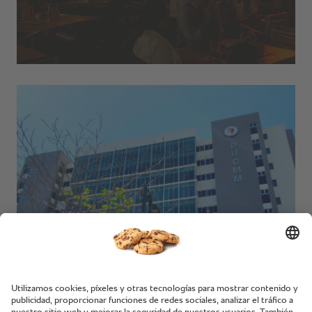
Universidad PUCMM.
Santo Domingo, República Dominicana.