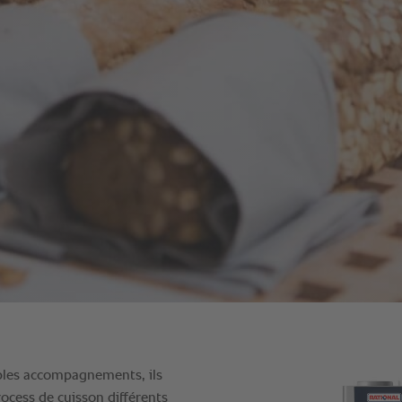
mples accompagnements, ils
rocess de cuisson différents