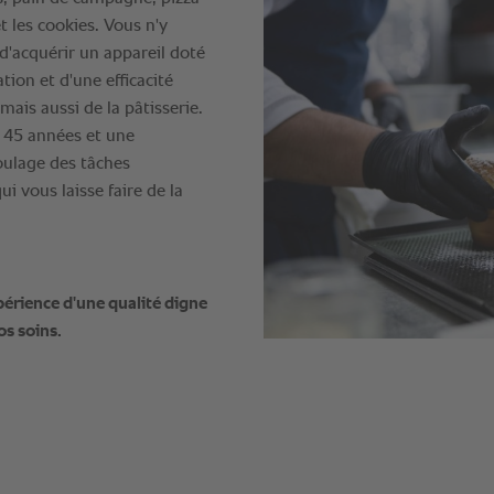
t les cookies. Vous n'y
e d'acquérir un appareil doté
ation et d'une efficacité
 mais aussi de la pâtisserie.
e 45 années et une
oulage des tâches
qui vous laisse faire de la
xpérience d'une qualité digne
os soins.