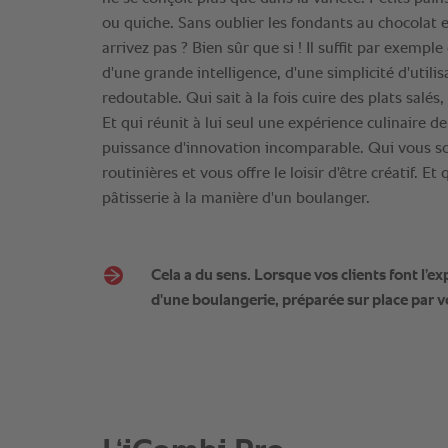
ou quiche. Sans oublier les fondants au chocolat e
arrivez pas ? Bien sûr que si ! Il suffit par exempl
d'une grande intelligence, d'une simplicité d'utilis
redoutable. Qui sait à la fois cuire des plats salés,
Et qui réunit à lui seul une expérience culinaire d
puissance d'innovation incomparable. Qui vous s
routinières et vous offre le loisir d'être créatif. Et 
pâtisserie à la manière d'un boulanger.
Cela a du sens. Lorsque vos clients font l’e
d'une boulangerie, préparée sur place par v