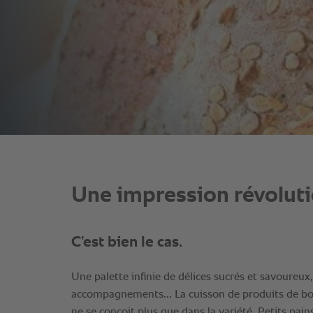
Une impression révoluti
C’est bien le cas.
Une palette infinie de délices sucrés et savoureux,
accompagnements... La cuisson de produits de bo
ne se conçoit plus que dans la variété. Petits pai