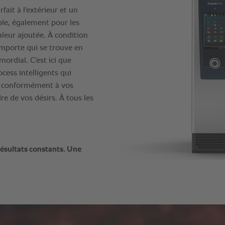
fait à l'extérieur et un
ble, également pour les
aleur ajoutée. À condition
importe qui se trouve en
mordial. C'est ici que
cess intelligents qui
e conformément à vos
re de vos désirs. À tous les
ésultats constants. Une