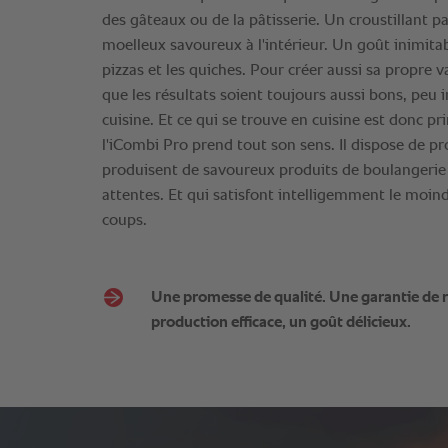
des gâteaux ou de la pâtisserie. Un croustillant par
moelleux savoureux à l'intérieur. Un goût inimita
pizzas et les quiches. Pour créer aussi sa propre v
que les résultats soient toujours aussi bons, peu 
cuisine. Et ce qui se trouve en cuisine est donc pri
l'iCombi Pro prend tout son sens. Il dispose de pro
produisent de savoureux produits de boulangeri
attentes. Et qui satisfont intelligemment le moind
coups.
Une promesse de qualité. Une garantie de r
production efficace, un goût délicieux.