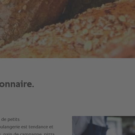
onnaire.
 de petits
ulangerie est tendance et
ns, pain de campagne, pizza