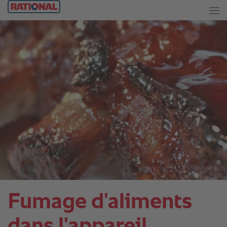
Fumage d'aliments
dans l'appareil.