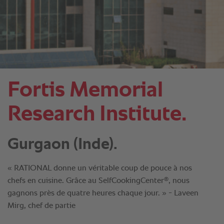
Fortis Memorial
Research Institute.
Gurgaon (Inde).
« RATIONAL donne un véritable coup de pouce à nos
®
chefs en cuisine. Grâce au SelfCookingCenter
, nous
gagnons près de quatre heures chaque jour. » - Laveen
Mirg, chef de partie