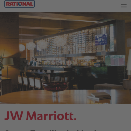
JW Marriott.