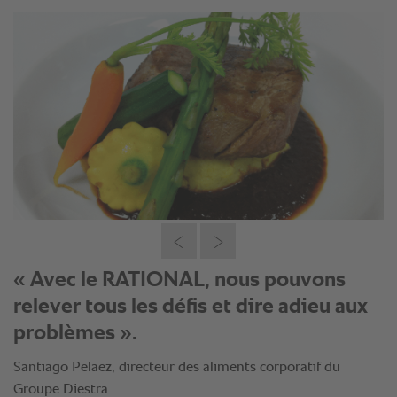
« Pour y croire, il faut l’essayer. Après
avoir utilisé toutes les marques je suis
prêt à investir dans un RATIONAL car je
suis convaincu de ses avantages ».
Santiago Pelaez, directeur des aliments corporatif