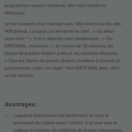
programme cuisson nocturne, elle reste tendre et
délicieuse.
Je me souviens d’un mariage avec 480 invités au lieu des
400 prévus. Lorsque j’ai demandé au chef : « Qu’allez-
vous faire ? », il m’a répondu tout simplement : « Du
RATIONAL, monsieur ! » En moins de 18 minutes, les
blancs de poulets étaient prêts et les assiettes dressées.
« Tous les blancs de poulet étaient moelleux à souhait et
parfaitement cuits. Un régal ! Seul RATIONAL peut offrir
un tel résultat.
Avantages :
L’appareil fonctionne très facilement, et tout le
personnel de cuisine peut l’utiliser. Il se lave seul et
indique le nombre de tablettes de lavage nécessaires.