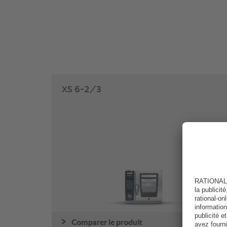
XS 6-2/3
Comparer le produit