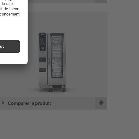
20-1/1
Comparer le produit