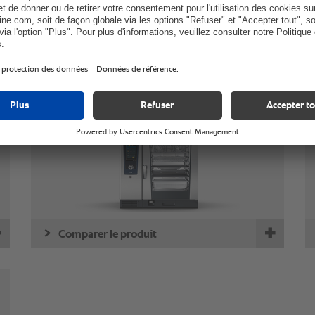
10-2/1
Comparer le produit