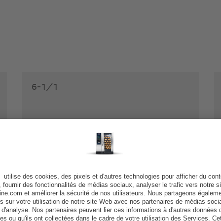
6-1/1
Comparer le produit