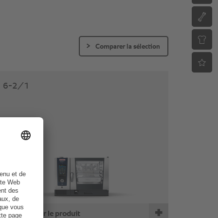
Comparer la sélection
6-2/1
Comparer le produit