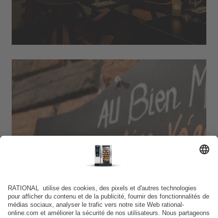
Au bien manger – Cantine végétarienne.
Levallois-Perret – France.