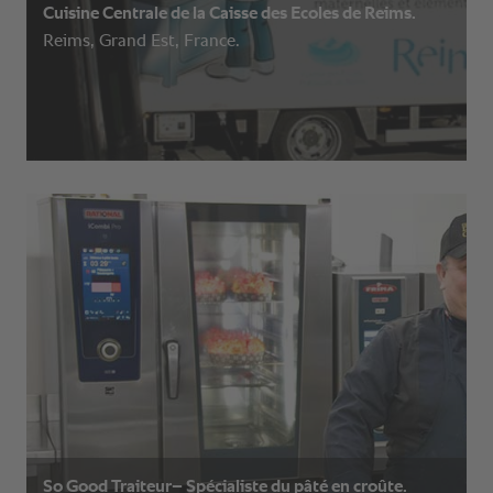
Cuisine Centrale de la Caisse des Ecoles de Reims.
Reims, Grand Est, France.
So Good Traiteur– Spécialiste du pâté en croûte.