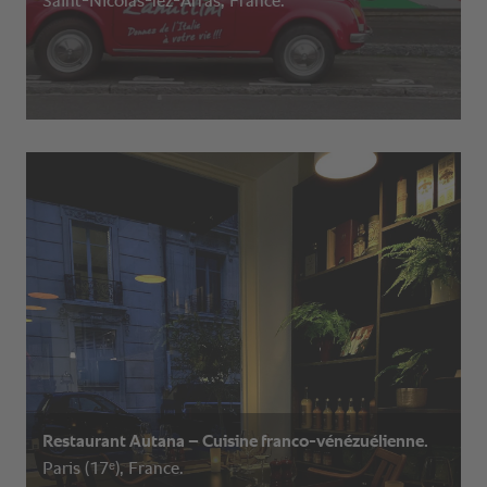
Saint-Nicolas-lez-Arras, France.
Restaurant Autana – Cuisine franco-vénézuélienne.
Paris (17ᵉ), France.