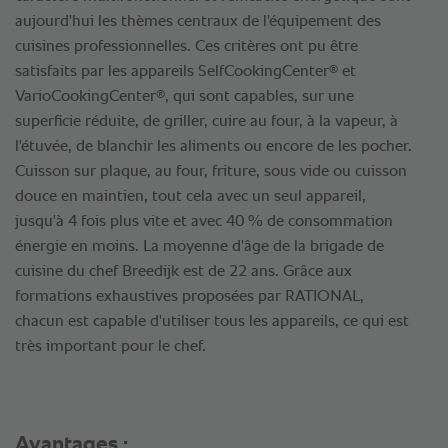
aujourd'hui les thèmes centraux de l'équipement des
cuisines professionnelles. Ces critères ont pu être
®
satisfaits par les appareils SelfCookingCenter
et
®
VarioCookingCenter
, qui sont capables, sur une
superficie réduite, de griller, cuire au four, à la vapeur, à
l'étuvée, de blanchir les aliments ou encore de les pocher.
Cuisson sur plaque, au four, friture, sous vide ou cuisson
douce en maintien, tout cela avec un seul appareil,
jusqu'à 4 fois plus vite et avec 40 % de consommation
énergie en moins. La moyenne d'âge de la brigade de
cuisine du chef Breedijk est de 22 ans. Grâce aux
formations exhaustives proposées par RATIONAL,
chacun est capable d'utiliser tous les appareils, ce qui est
très important pour le chef.
Avantages :