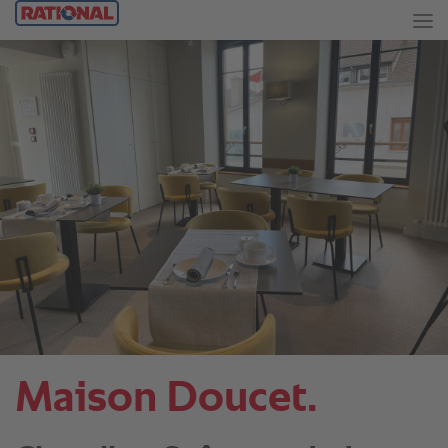
Maison Doucet.