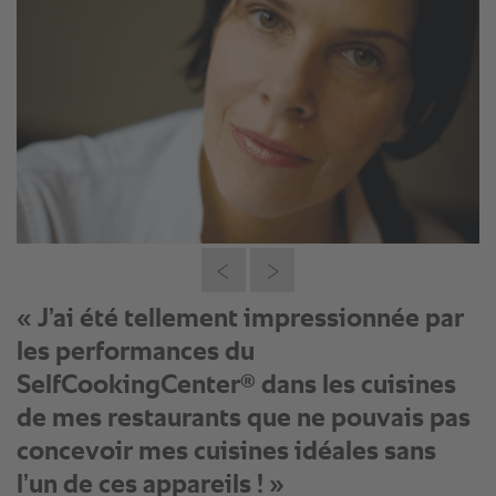
« Aucun plat ne quitte nos cuisines sans
être passé entre les mains, si je puis
dire, de l’un de nos systèmes de
®
cuisson SelfCookingCenter
. »
Jefferson Macklin, président et directeur de l’exploitation