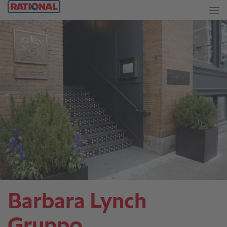
Barbara Lynch
Gruppo.