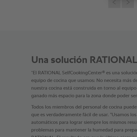
Una solución RATIONAL
®
“El RATIONAL SelfCookingCenter
es una solució
equipo de cocina que usamos: No necesita más d
nuestra cocina está construida en torno al equ
ganado más espacio para la zona donde poder sen
Todos los miembros del personal de cocina puede
que es verdaderamente fácil de usar. "Usamos los
automáticos para lograr siempre los mismos res
problemas para mantener la humedad para prepar