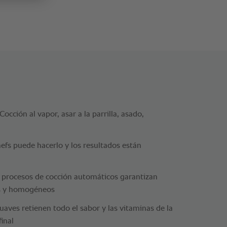
occión al vapor, asar a la parrilla, asado,
hefs puede hacerlo y los resultados están
s procesos de cocción automáticos garantizan
os y homogéneos
uaves retienen todo el sabor y las vitaminas de la
inal