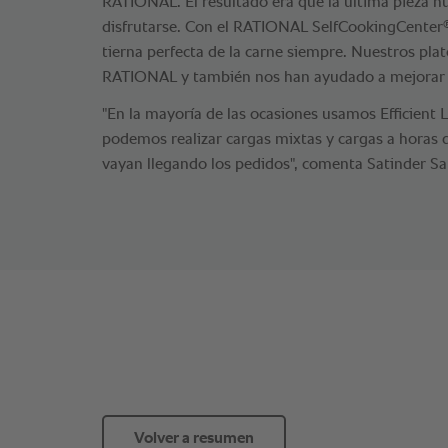
RATIONAL. El resultado era que la última pieza n
disfrutarse. Con el RATIONAL SelfCookingCenter
tierna perfecta de la carne siempre. Nuestros pla
RATIONAL y también nos han ayudado a mejorar 
"En la mayoría de las ocasiones usamos Efficient 
podemos realizar cargas mixtas y cargas a horas 
vayan llegando los pedidos", comenta Satinder Sa
Volver a resumen