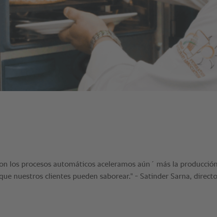
Con los procesos automáticos aceleramos aún´ más la producció
ue nuestros clientes pueden saborear." - Satinder Sarna, directo