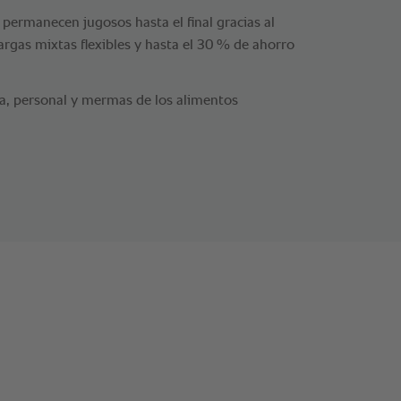
a permanecen jugosos hasta el final gracias al
argas mixtas flexibles y hasta el 30 % de ahorro
ía, personal y mermas de los alimentos