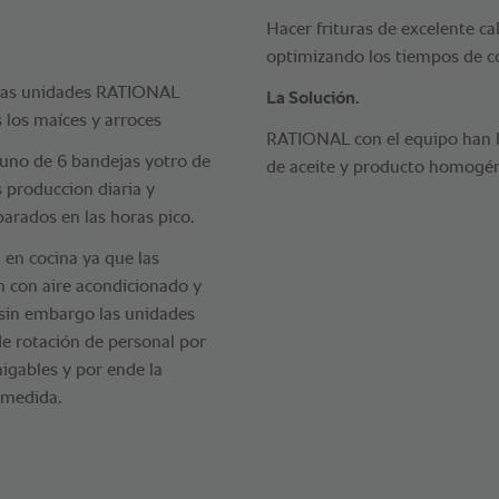
Hacer frituras de excelente c
optimizando los tiempos de co
 las unidades RATIONAL
La Solución.
 los maíces y arroces
RATIONAL con el equipo han 
uno de 6 bandejas yotro de
de aceite y producto homogé
s produccion diaria y
arados en las horas pico.
en cocina ya que las
an con aire acondicionado y
 sin embargo las unidades
e rotación de personal por
igables y por ende la
 medida.