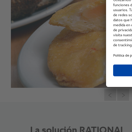
La solución RATIONAL.