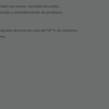
alidad con menor cantidad de aceite,
cción y estandarización de producto.
logrado ahorros de más del 50 % de consumo
neo.