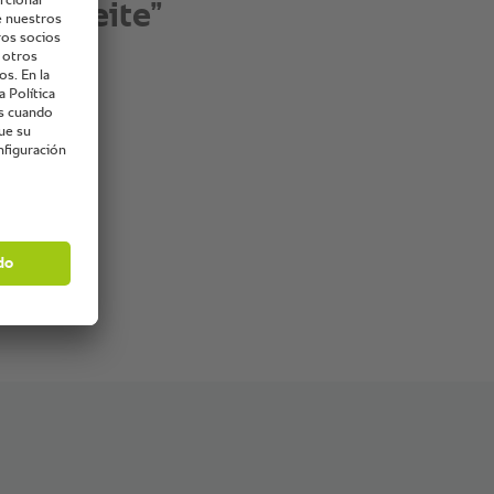
de aceite”