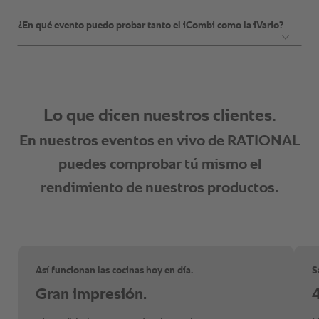
¿En qué evento puedo probar tanto el iCombi como la iVario?