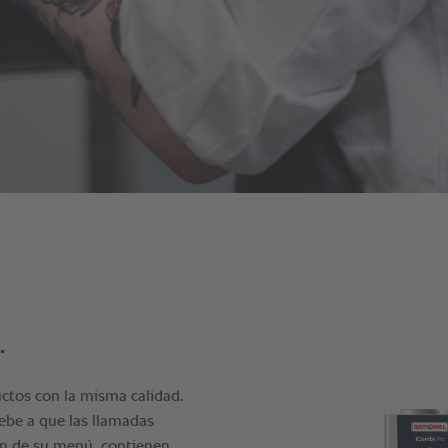
.
ctos con la misma calidad.
debe a que las llamadas
ón de su menú, contienen