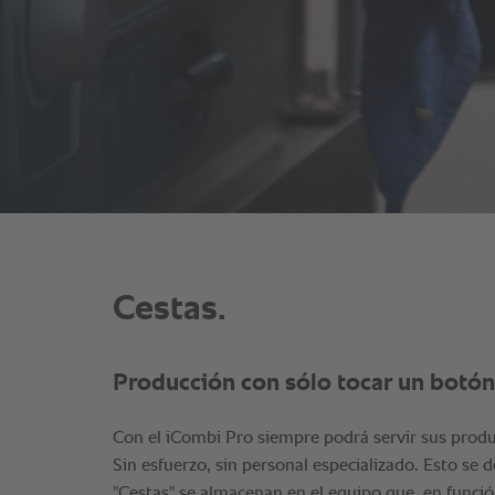
Cestas.
Producción con sólo tocar un botón
Con el iCombi Pro siempre podrá servir sus produ
Sin esfuerzo, sin personal especializado. Esto se 
"Cestas" se almacenan en el equipo que, en funci