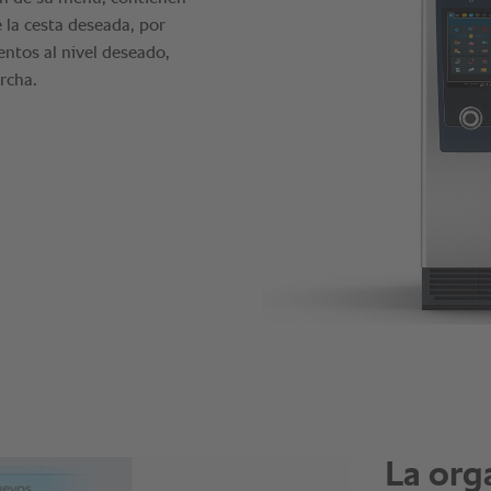
 la cesta deseada, por
mentos al nivel deseado,
rcha.